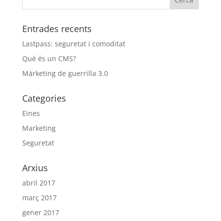
Entrades recents
Lastpass: seguretat i comoditat
Què és un CMS?
Màrketing de guerrilla 3.0
Categories
Eines
Marketing
Seguretat
Arxius
abril 2017
març 2017
gener 2017